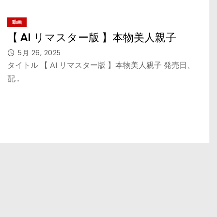
動画
【 AI リマスター版 】本物美人親子
5月 26, 2025
タイトル 【 AI リマスター版 】本物美人親子 発売日、
配…