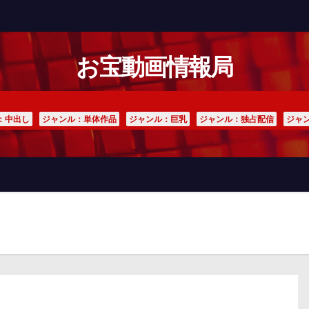
お宝動画情報局
：中出し
ジャンル：単体作品
ジャンル：巨乳
ジャンル：独占配信
ジャ